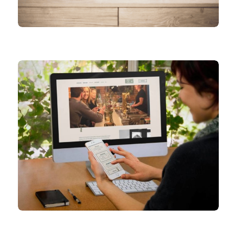
LOOPBAANEXPERT
DE KRONIEK – DEINZE