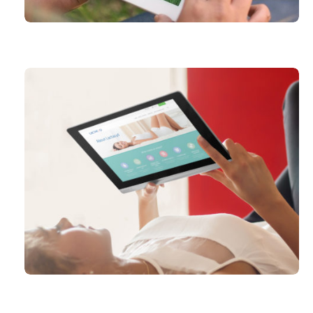
KAREN COACHT
LACTACYD.EU