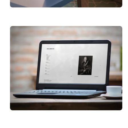
OWINES.EU
DIRK LAMBRECHTS