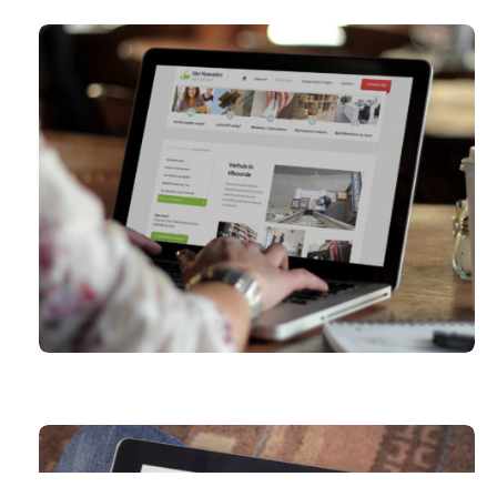
VERHUISFIRMA VAN HOEVELEN
MECHELEN