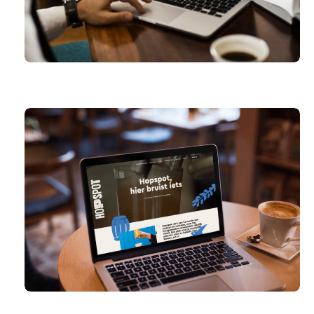
SAAMO.BE
HOPSPOT.BE