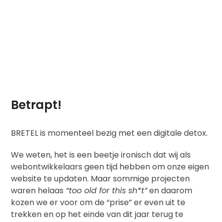
Skip
to
content
Betrapt!
BRETEL is momenteel bezig met een digitale detox.
We weten, het is een beetje ironisch dat wij als
webontwikkelaars geen tijd hebben om onze eigen
website te updaten. Maar sommige projecten
waren helaas
“too old for this sh*t”
en daarom
kozen we er voor om de “prise” er even uit te
trekken en op het einde van dit jaar terug te