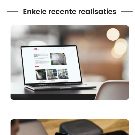
Enkele recente realisaties
ITRA – PACKAGING MACHINES